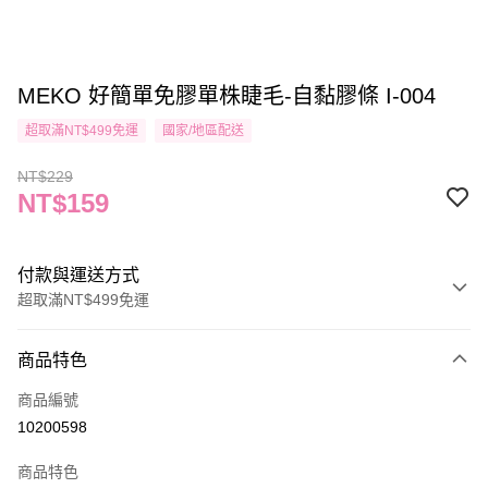
MEKO 好簡單免膠單株睫毛-自黏膠條 I-004
超取滿NT$499免運
國家/地區配送
NT$229
NT$159
付款與運送方式
超取滿NT$499免運
付款方式
商品特色
信用卡一次付款
商品編號
信用卡分期付款
10200598
3 期 0 利率 每期
NT$53
21家銀行
商品特色
合作金庫商業銀行
第一商業銀行