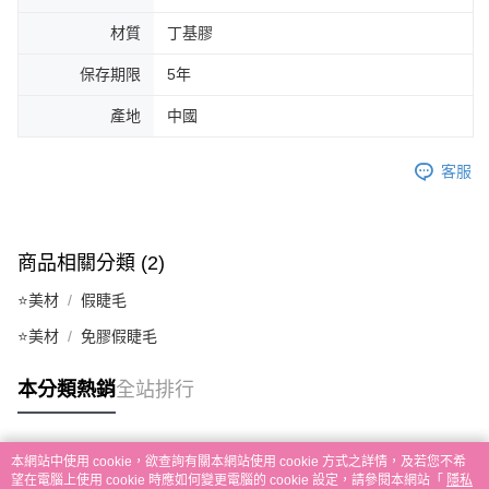
材質
丁基膠
保存期限
5年
產地
中國
客服
商品相關分類 (2)
⭐美材
假睫毛
⭐美材
免膠假睫毛
本分類熱銷
全站排行
本網站中使用 cookie，欲查詢有關本網站使用 cookie 方式之詳情，及若您不希
熱門標籤
望在電腦上使用 cookie 時應如何變更電腦的 cookie 設定，請參閱本網站「
隱私