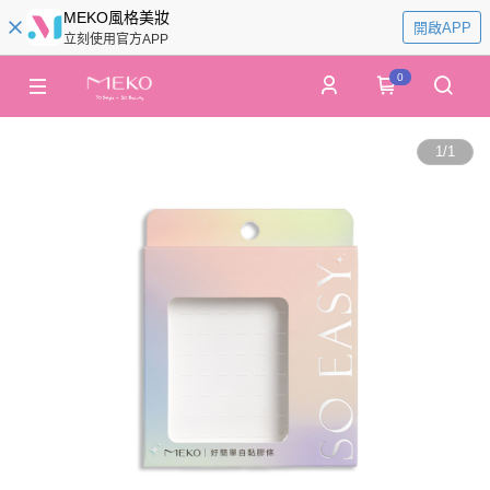
MEKO風格美妝
開啟APP
立刻使用官方APP
0
1
/
1