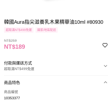
韓國Aura指尖滋養乳木果精華油10ml #80930
超取滿NT$499免運
國家/地區配送
NT$259
NT$189
付款與運送方式
超取滿NT$499免運
付款方式
商品特色
信用卡一次付款
商品編號
信用卡分期付款
10353377
3 期 0 利率 每期
NT$63
21家銀行
合作金庫商業銀行
第一商業銀行