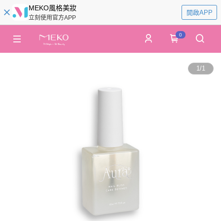
MEKO風格美妝
開啟APP
立刻使用官方APP
0
1
/
1