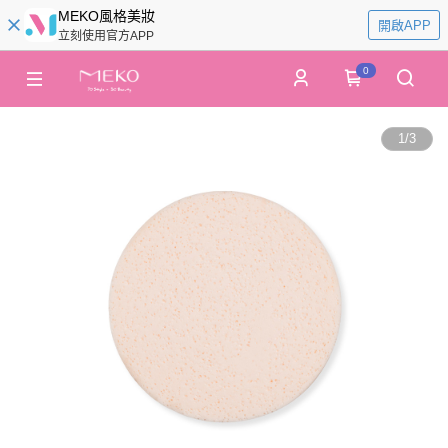
MEKO風格美妝
開啟APP
立刻使用官方APP
0
1
/
3