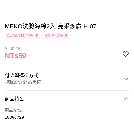
MEKO洗臉海綿2入-亮采煥膚 H-071
超取滿NT$499免運
國家/地區配送
NT$149
NT$59
付款與運送方式
超取滿NT$499免運
付款方式
商品特色
信用卡一次付款
商品編號
信用卡分期付款
10366729
3 期 0 利率 每期
NT$19
21家銀行
合作金庫商業銀行
第一商業銀行