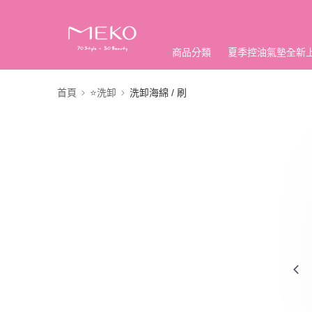
商品分類
夏季控油氣墊全新
首頁
⭐洗卸
洗卸海綿 / 刷