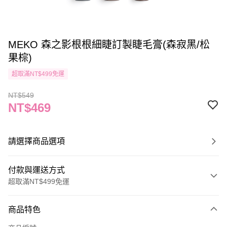
MEKO 森之影根根細睫訂製睫毛膏(森寂黑/松
果棕)
超取滿NT$499免運
NT$549
NT$469
請選擇商品選項
付款與運送方式
超取滿NT$499免運
付款方式
商品特色
信用卡一次付款