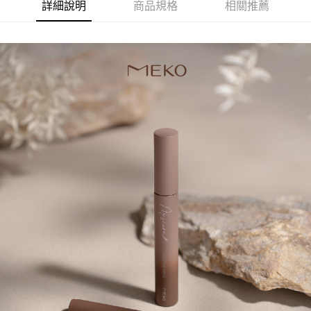
詳細說明
商品規格
相關推薦
１．於結帳方式選擇「AFTEE先享後付」後，將跳轉至「AFTEE先享後付」
付款後全家取貨
結帳頁面，進行簡訊認證並確認金額後，即可完成結帳。
２．訂單成立數日內，您將收到繳費通知簡訊。
每筆NT$65，滿NT$499(含以上)免運費
３．收到繳費通知簡訊後14天內，點擊此簡訊中的連結，可透過四大超商／
ATM／網路銀行／等多元方式進行付款，方視為交易完成。
7-11取貨付款
※ 請注意：結帳手續完成當下不需立刻繳費，但若您需要取消訂單，請聯絡
每筆NT$65，滿NT$499(含以上)免運費
購買商品的店家。未經商家同意取消之訂單仍視為有效，需透過AFTEE先享
後付繳納相關費用。
付款後7-11取貨
※ 交易是否成功請以「AFTEE先享後付 」之結帳頁面顯示為準，若有關於
是否繳費成功／繳費後需取消欲退款等相關疑問，請聯繫「AFTEE先享後付
每筆NT$65，滿NT$499(含以上)免運費
客戶支援中心」
https://netprotections.freshdesk.com/support/home
宅配
【注意事項】
１．透過由恩沛科技股份有限公司提供之「AFTEE先享後付」服務完成之交
每筆NT$85，滿NT$499(含以上)免運費
易，需依本服務之必要範圍內提供個人資料，並將交易相關給付款項請求債
權轉讓予恩沛科技股份有限公司。
離島-宅配
２．關於個人資料處理事宜，請瀏覽以下網址：
每筆NT$120，滿NT$499(含以上)免運費
https://aftee.tw/terms/#terms3
３．未成年的使用者請事先徵得法定代理人或監護人之同意方可使用
「AFTEE先享後付」，若未經同意申辦者引起之損失，本公司不負相關責
任。
４．使用「AFTEE先享後付」時，將依據個別帳號之用戶狀況，依本公司即
時審查核予不同之上限額度；若仍有額度不足之情形，本公司將視審查結果
請求用戶進行身份認證。
５．嚴禁一人註冊多個帳號或使用他人資訊註冊。若發現惡意使用之情形，