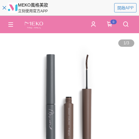
MEKO風格美妝
開啟APP
立刻使用官方APP
0
1
/
3