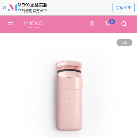
MEKO風格美妝
開啟APP
立刻使用官方APP
0
1
/
2