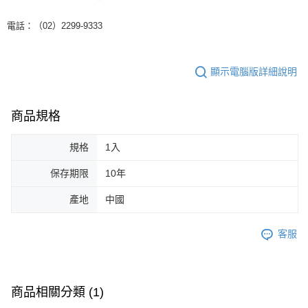
電話：（02）2299-9333
顯示電腦版詳細說明
商品規格
規格
1入
保存期限
10年
產地
中國
客服
商品相關分類 (1)