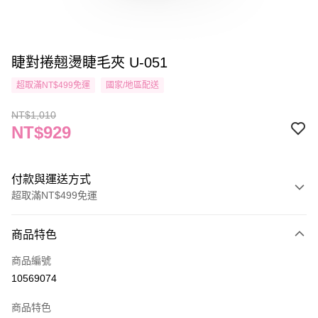
睫對捲翹燙睫毛夾 U-051
超取滿NT$499免運
國家/地區配送
NT$1,010
NT$929
付款與運送方式
超取滿NT$499免運
付款方式
商品特色
信用卡一次付款
商品編號
信用卡分期付款
10569074
3 期 0 利率 每期
NT$309
21家銀行
商品特色
合作金庫商業銀行
第一商業銀行