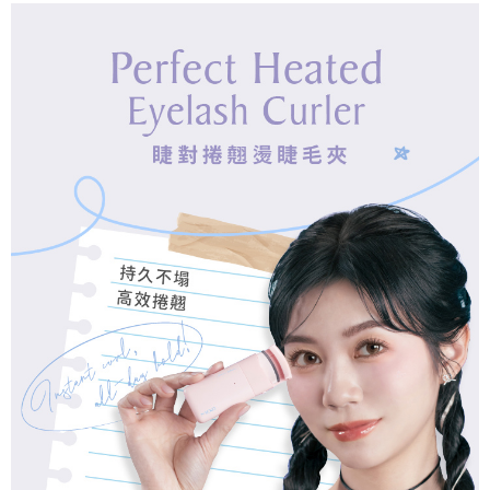
ATM／網路銀行／等多元方式進行付款，方視為交易完成。
7-11取貨付款
※ 請注意：結帳手續完成當下不需立刻繳費，但若您需要取消訂單，請聯絡
每筆NT$65，滿NT$499(含以上)免運費
購買商品的店家。未經商家同意取消之訂單仍視為有效，需透過AFTEE先享
後付繳納相關費用。
付款後7-11取貨
※ 交易是否成功請以「AFTEE先享後付 」之結帳頁面顯示為準，若有關於
是否繳費成功／繳費後需取消欲退款等相關疑問，請聯繫「AFTEE先享後付
每筆NT$65，滿NT$499(含以上)免運費
客戶支援中心」
https://netprotections.freshdesk.com/support/home
宅配
【注意事項】
１．透過由恩沛科技股份有限公司提供之「AFTEE先享後付」服務完成之交
每筆NT$85，滿NT$499(含以上)免運費
易，需依本服務之必要範圍內提供個人資料，並將交易相關給付款項請求債
權轉讓予恩沛科技股份有限公司。
離島-宅配
２．關於個人資料處理事宜，請瀏覽以下網址：
每筆NT$120，滿NT$499(含以上)免運費
https://aftee.tw/terms/#terms3
３．未成年的使用者請事先徵得法定代理人或監護人之同意方可使用
國家/地區配送
查看運費
「AFTEE先享後付」，若未經同意申辦者引起之損失，本公司不負相關責
任。
４．使用「AFTEE先享後付」時，將依據個別帳號之用戶狀況，依本公司即
時審查核予不同之上限額度；若仍有額度不足之情形，本公司將視審查結果
請求用戶進行身份認證。
５．嚴禁一人註冊多個帳號或使用他人資訊註冊。若發現惡意使用之情形，
恩沛科技股份有限公司將有權停止該用戶之使用額度並採取法律行動。