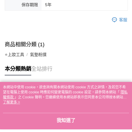
保存期限
5年
客服
商品相關分類 (1)
⭐上妝工具
氣墊粉撲
本分類熱銷
全站排行
本網站中使用 cookie，欲查詢有關本網站使用 cookie 方式之詳情，及若您不希
熱門標籤
望在電腦上使用 cookie 時應如何變更電腦的 cookie 設定，請參閱本網站「
隱私
權條款
」之 Cookie 聲明。您繼續使用本網站即表示您同意本公司得按本網站使
用條款之 Cookie 聲明使用 cookie。
了解更多 >
我知道了