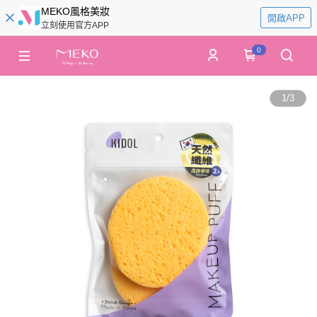
MEKO風格美妝
開啟APP
立刻使用官方APP
0
1
/
3