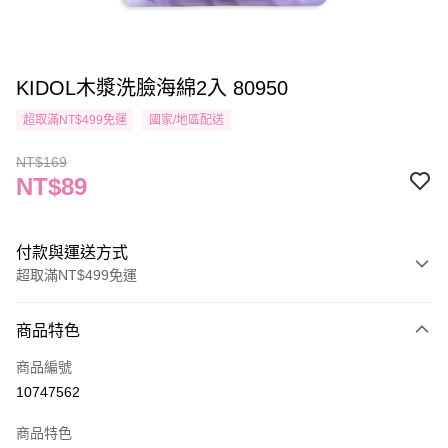
KIDOL木漿洗臉海綿2入 80950
超取滿NT$499免運
國家/地區配送
NT$169
NT$89
付款與運送方式
超取滿NT$499免運
付款方式
商品特色
信用卡一次付款
商品編號
信用卡分期付款
10747562
3 期 0 利率 每期
NT$29
21家銀行
商品特色
合作金庫商業銀行
第一商業銀行