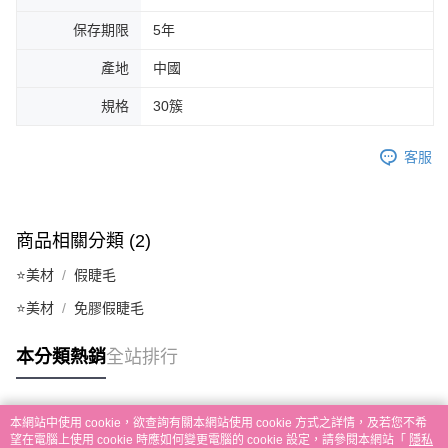
保存期限
5年
產地
中國
規格
30簇
客服
商品相關分類 (2)
⭐美材
假睫毛
⭐美材
免膠假睫毛
本分類熱銷
全站排行
本網站中使用 cookie，欲查詢有關本網站使用 cookie 方式之詳情，及若您不希
熱門標籤
望在電腦上使用 cookie 時應如何變更電腦的 cookie 設定，請參閱本網站「
隱私