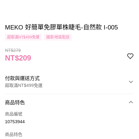
MEKO 好簡單免膠單株睫毛-自然款 I-005
超取滿NT$499免運
國家/地區配送
NT$279
NT$209
付款與運送方式
超取滿NT$499免運
付款方式
商品特色
信用卡一次付款
商品編號
信用卡分期付款
10753944
3 期 0 利率 每期
NT$69
21家銀行
商品特色
合作金庫商業銀行
第一商業銀行