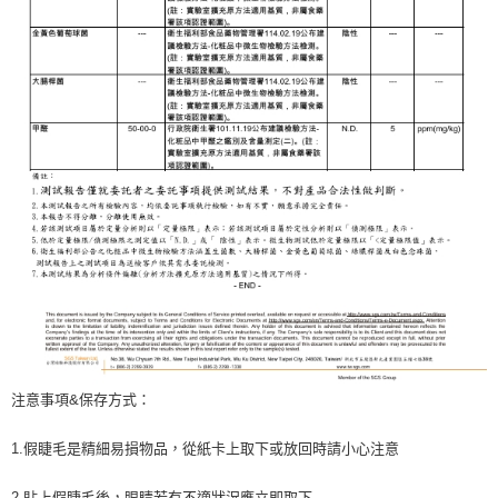
注意事項&保存方式：
1.假睫毛是精細易損物品，從紙卡上取下或放回時請小心注意
2.貼上假睫毛後，眼睛若有不適狀況應立即取下