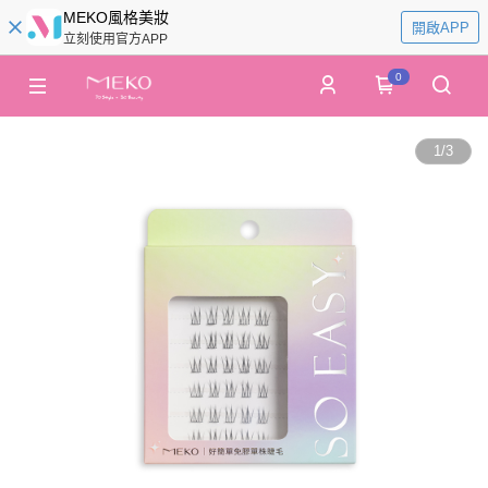
MEKO風格美妝
開啟APP
立刻使用官方APP
0
1
/
3