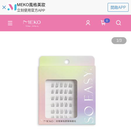
MEKO風格美妝
開啟APP
立刻使用官方APP
0
1
/
3