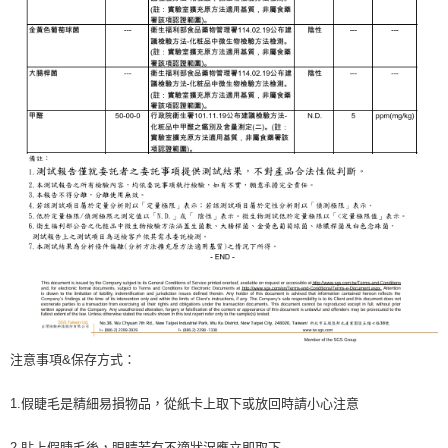
注意事項&保存方式：
1.假睫毛是精細易損物品，從紙卡上取下或放回時請小心注意
2.貼上假睫毛後，眼睛若有不適狀況應立即取下