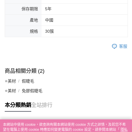
保存期限
5年
產地
中國
規格
30簇
客服
商品相關分類 (2)
⭐美材
假睫毛
⭐美材
免膠假睫毛
本分類熱銷
全站排行
本網站中使用 cookie，欲查詢有關本網站使用 cookie 方式之詳情，及若您不希
熱門標籤
望在電腦上使用 cookie 時應如何變更電腦的 cookie 設定，請參閱本網站「
隱私