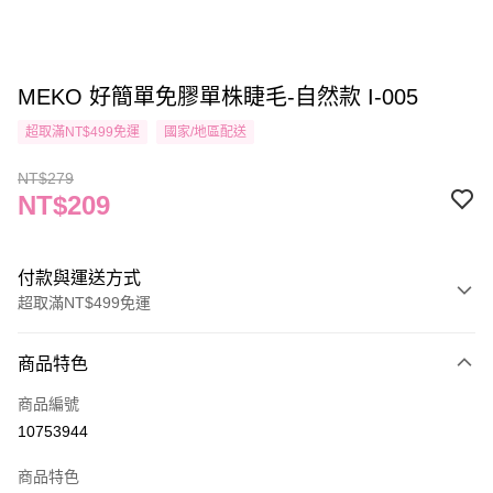
MEKO 好簡單免膠單株睫毛-自然款 I-005
超取滿NT$499免運
國家/地區配送
NT$279
NT$209
付款與運送方式
超取滿NT$499免運
付款方式
商品特色
信用卡一次付款
商品編號
信用卡分期付款
10753944
3 期 0 利率 每期
NT$69
21家銀行
商品特色
合作金庫商業銀行
第一商業銀行