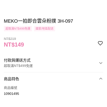
MEKO一拍即合雲朵粉撲 3H-097
超取滿NT$499免運
國家/地區配送
NT$219
NT$149
付款與運送方式
超取滿NT$499免運
付款方式
商品特色
信用卡一次付款
商品編號
信用卡分期付款
10901495
3 期 0 利率 每期
NT$49
21家銀行
合作金庫商業銀行
第一商業銀行