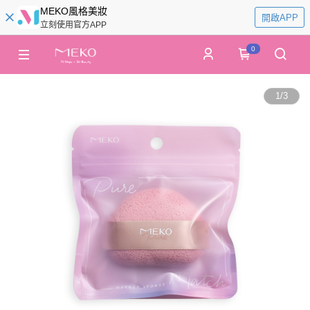
MEKO風格美妝
開啟APP
立刻使用官方APP
0
1
/
3