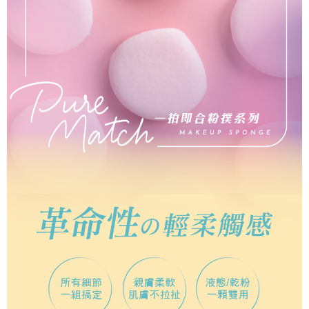
ATM／網路銀行／等多元方式進行付款，方視為交易完成。
7-11取貨付款
※ 請注意：結帳手續完成當下不需立刻繳費，但若您需要取消訂單，請聯絡
每筆NT$65，滿NT$499(含以上)免運費
購買商品的店家。未經商家同意取消之訂單仍視為有效，需透過AFTEE先享
後付繳納相關費用。
付款後7-11取貨
※ 交易是否成功請以「AFTEE先享後付 」之結帳頁面顯示為準，若有關於
是否繳費成功／繳費後需取消欲退款等相關疑問，請聯繫「AFTEE先享後付
每筆NT$65，滿NT$499(含以上)免運費
客戶支援中心」
https://netprotections.freshdesk.com/support/home
宅配
【注意事項】
１．透過由恩沛科技股份有限公司提供之「AFTEE先享後付」服務完成之交
每筆NT$85，滿NT$499(含以上)免運費
易，需依本服務之必要範圍內提供個人資料，並將交易相關給付款項請求債
權轉讓予恩沛科技股份有限公司。
離島-宅配
２．關於個人資料處理事宜，請瀏覽以下網址：
每筆NT$120，滿NT$499(含以上)免運費
https://aftee.tw/terms/#terms3
３．未成年的使用者請事先徵得法定代理人或監護人之同意方可使用
國家/地區配送
查看運費
「AFTEE先享後付」，若未經同意申辦者引起之損失，本公司不負相關責
任。
４．使用「AFTEE先享後付」時，將依據個別帳號之用戶狀況，依本公司即
時審查核予不同之上限額度；若仍有額度不足之情形，本公司將視審查結果
請求用戶進行身份認證。
５．嚴禁一人註冊多個帳號或使用他人資訊註冊。若發現惡意使用之情形，
恩沛科技股份有限公司將有權停止該用戶之使用額度並採取法律行動。