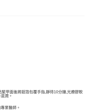
天信用卡公司
FTEE先享後付」】
先享後付是「在收到商品之後才付款」的支付方式。 讓您購物簡單
心！
：不需註冊會員、不需綁卡、不需儲值。
：只要手機號碼，簡訊認證，即可結帳。
：先確認商品／服務後，再付款。
付款
EE先享後付」結帳流程】
5，滿NT$499(含以上)免運費
方式選擇「AFTEE先享後付」後，將跳轉至「AFTEE先享後
頁面，進行簡訊認證並確認金額後，即可完成結帳。
家取貨
成立數日內，您將收到繳費通知簡訊。
費通知簡訊後14天內，點擊此簡訊中的連結，可透過四大超商
5，滿NT$499(含以上)免運費
網路銀行／等多元方式進行付款，方視為交易完成。
：結帳手續完成當下不需立刻繳費，但若您需要取消訂單，請聯
付款
的店家。未經商家同意取消之訂單仍視為有效，需透過AFTEE
繳納相關費用。
5，滿NT$499(含以上)免運費
否成功請以「AFTEE先享後付 」之結帳頁面顯示為準，若有關於
功／繳費後需取消欲退款等相關疑問，請聯繫「AFTEE先享後
1取貨
援中心」
https://netprotections.freshdesk.com/support/home
緊甲面後將鋁箔包覆手指,靜待10分鐘,光療膠軟
5，滿NT$499(含以上)免運費
手滋潤。
項】
恩沛科技股份有限公司提供之「AFTEE先享後付」服務完成之
依本服務之必要範圍內提供個人資料，並將交易相關給付款項請
詢專業醫師。
5，滿NT$499(含以上)免運費