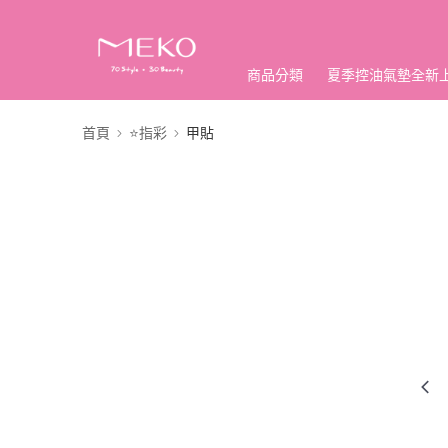
商品分類
夏季控油氣墊全新
首頁
⭐指彩
甲貼