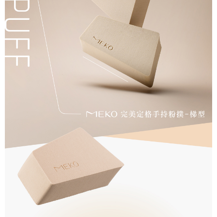
ATM／網路銀行／等多元方式進行付款，方視為交易完成。
7-11取貨付款
※ 請注意：結帳手續完成當下不需立刻繳費，但若您需要取消訂單，請聯絡
每筆NT$65，滿NT$499(含以上)免運費
購買商品的店家。未經商家同意取消之訂單仍視為有效，需透過AFTEE先享
後付繳納相關費用。
付款後7-11取貨
※ 交易是否成功請以「AFTEE先享後付 」之結帳頁面顯示為準，若有關於
是否繳費成功／繳費後需取消欲退款等相關疑問，請聯繫「AFTEE先享後付
每筆NT$65，滿NT$499(含以上)免運費
客戶支援中心」
https://netprotections.freshdesk.com/support/home
宅配
【注意事項】
１．透過由恩沛科技股份有限公司提供之「AFTEE先享後付」服務完成之交
每筆NT$85，滿NT$499(含以上)免運費
易，需依本服務之必要範圍內提供個人資料，並將交易相關給付款項請求債
權轉讓予恩沛科技股份有限公司。
離島-宅配
２．關於個人資料處理事宜，請瀏覽以下網址：
每筆NT$120，滿NT$499(含以上)免運費
https://aftee.tw/terms/#terms3
３．未成年的使用者請事先徵得法定代理人或監護人之同意方可使用
國家/地區配送
查看運費
「AFTEE先享後付」，若未經同意申辦者引起之損失，本公司不負相關責
任。
４．使用「AFTEE先享後付」時，將依據個別帳號之用戶狀況，依本公司即
時審查核予不同之上限額度；若仍有額度不足之情形，本公司將視審查結果
請求用戶進行身份認證。
５．嚴禁一人註冊多個帳號或使用他人資訊註冊。若發現惡意使用之情形，
恩沛科技股份有限公司將有權停止該用戶之使用額度並採取法律行動。