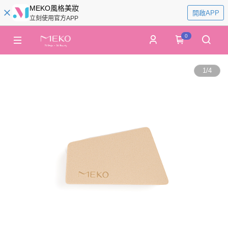
MEKO風格美妝
開啟APP
立刻使用官方APP
0
1
/
4