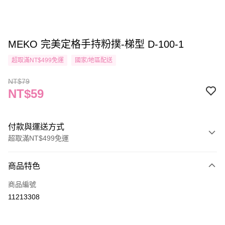
MEKO 完美定格手持粉撲-梯型 D-100-1
超取滿NT$499免運
國家/地區配送
NT$79
NT$59
付款與運送方式
超取滿NT$499免運
付款方式
商品特色
信用卡一次付款
商品編號
信用卡分期付款
11213308
3 期 0 利率 每期
NT$19
21家銀行
合作金庫商業銀行
第一商業銀行