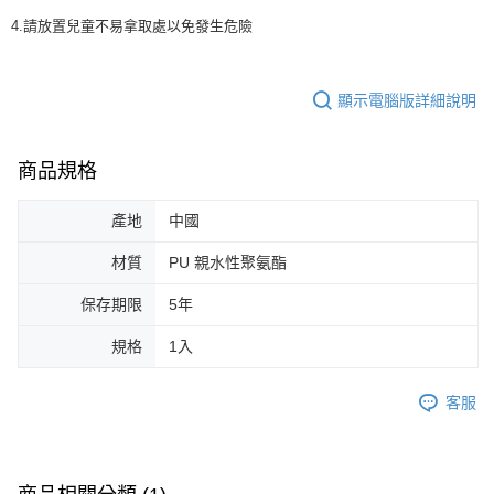
4.請放置兒童不易拿取處以免發生危險
顯示電腦版詳細說明
商品規格
產地
中國
材質
PU 親水性聚氨酯
保存期限
5年
規格
1入
客服