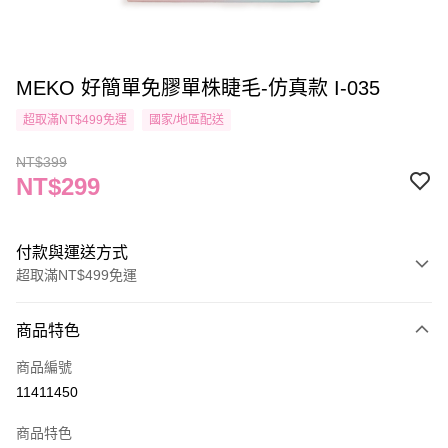
MEKO 好簡單免膠單株睫毛-仿真款 I-035
超取滿NT$499免運
國家/地區配送
NT$399
NT$299
付款與運送方式
超取滿NT$499免運
付款方式
商品特色
信用卡一次付款
商品編號
信用卡分期付款
11411450
3 期 0 利率 每期
NT$99
21家銀行
商品特色
合作金庫商業銀行
第一商業銀行