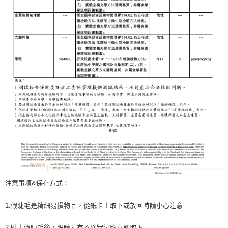
注意事項&保存方式：
1.假睫毛是精細易損物品，從紙卡上取下或放回時請小心注意
2.貼上假睫毛後，眼睛若有不適狀況應立即取下