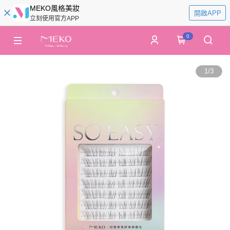
MEKO風格美妝
開啟APP
立刻使用官方APP
0
1
/
3