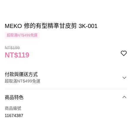
MEKO 修的有型精準甘皮剪 3K-001
超取滿NT$499免運
NT$199
NT$119
付款與運送方式
超取滿NT$499免運
付款方式
商品特色
信用卡一次付款
商品編號
信用卡分期付款
11674387
3 期 0 利率 每期
NT$39
21家銀行
合作金庫商業銀行
第一商業銀行