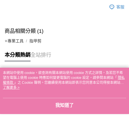
客服
商品相關分類 (1)
⭐專業工具
指甲剪
本分類熱銷
全站排行
本網站中使用 cookie，欲查詢有關本網站使用 cookie 方式之詳情，及若您不希
熱門標籤
望在電腦上使用 cookie 時應如何變更電腦的 cookie 設定，請參閱本網站「
隱私
權條款
」之 Cookie 聲明。您繼續使用本網站即表示您同意本公司得按本網站使
用條款之 Cookie 聲明使用 cookie。
了解更多 >
我知道了