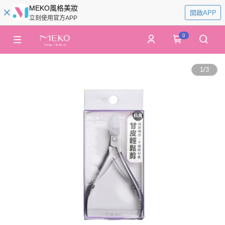
MEKO風格美妝
開啟APP
立刻使用官方APP
0
1
/
3