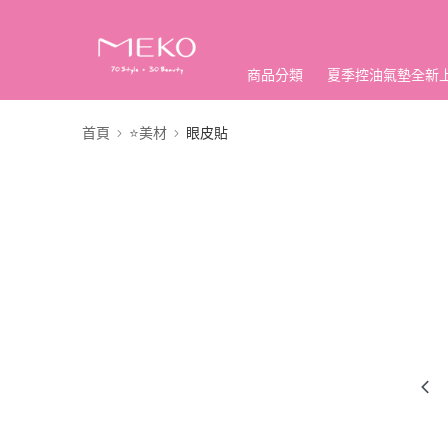
商品分類
夏季控油氣墊全新
首頁
⭐美材
眼皮貼