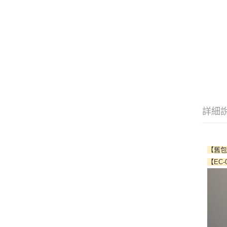
詳細
【舊
【EC-