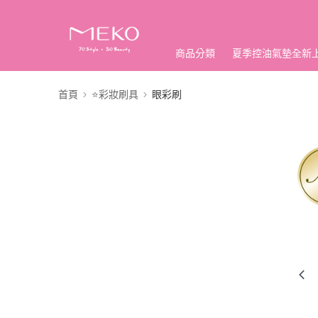
商品分類
夏季控油氣墊全新
首頁
⭐彩妝刷具
眼彩刷