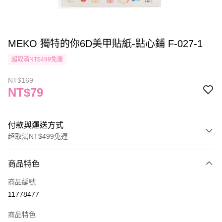
MEKO 獨特的你6D美甲貼紙-點心鋪 F-027-1
超取滿NT$499免運
NT$169
NT$79
付款與運送方式
超取滿NT$499免運
付款方式
商品特色
信用卡一次付款
商品編號
信用卡分期付款
11778477
3 期 0 利率 每期
NT$26
21家銀行
商品特色
合作金庫商業銀行
第一商業銀行