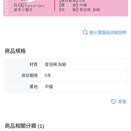
顯示電腦版詳細說明
商品規格
材質
發泡棉.貼紙
保存期限
5年
產地
中國
客服
商品相關分類 (1)