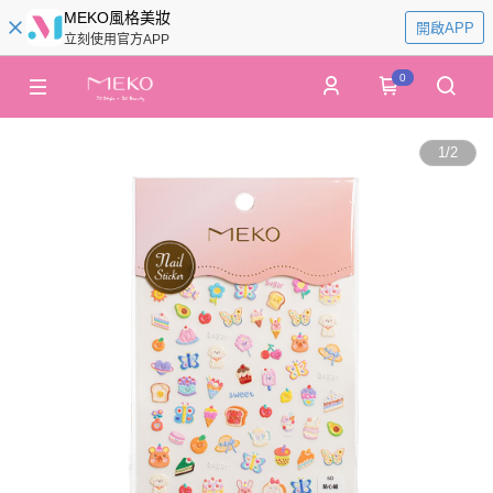
MEKO風格美妝
開啟APP
立刻使用官方APP
0
1
/
2