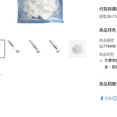
付款與運
超取滿NT$
付款方式
商品特色
信用卡一
商品編號
11779409
信用卡分
商品特色
3 期 
方便快
合作金
全、易
超商取貨
華南商
LINE Pay
上海商
國泰世
商品相關分
Apple Pay
臺灣中
匯豐（
⭐指彩
街口支付
分享
聯邦商
元大商
悠遊付
玉山商
台新國
AFTEE先