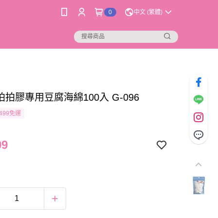
0
中文 (繁體)
拍拍膠專用豆腐海綿100入 G-096
499免運
09