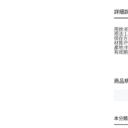
詳細
用途:
用法:
保存方
材質:
產地:
有效期
商品
本分類