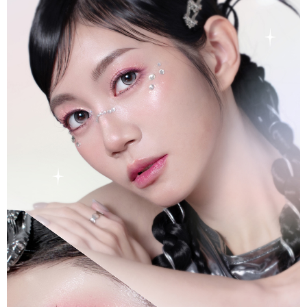
付款後全家取貨
結帳頁面，進行簡訊認證並確認金額後，即可完成結帳。
２．訂單成立數日內，您將收到繳費通知簡訊。
每筆NT$65，滿NT$499(含以上)免運費
３．收到繳費通知簡訊後14天內，點擊此簡訊中的連結，可透過四大超商／
ATM／網路銀行／等多元方式進行付款，方視為交易完成。
7-11取貨付款
※ 請注意：結帳手續完成當下不需立刻繳費，但若您需要取消訂單，請聯絡
每筆NT$65，滿NT$499(含以上)免運費
購買商品的店家。未經商家同意取消之訂單仍視為有效，需透過AFTEE先享
後付繳納相關費用。
付款後7-11取貨
※ 交易是否成功請以「AFTEE先享後付 」之結帳頁面顯示為準，若有關於
是否繳費成功／繳費後需取消欲退款等相關疑問，請聯繫「AFTEE先享後付
每筆NT$65，滿NT$499(含以上)免運費
客戶支援中心」
https://netprotections.freshdesk.com/support/home
宅配
【注意事項】
１．透過由恩沛科技股份有限公司提供之「AFTEE先享後付」服務完成之交
每筆NT$85，滿NT$499(含以上)免運費
易，需依本服務之必要範圍內提供個人資料，並將交易相關給付款項請求債
權轉讓予恩沛科技股份有限公司。
離島-宅配
２．關於個人資料處理事宜，請瀏覽以下網址：
每筆NT$120，滿NT$499(含以上)免運費
https://aftee.tw/terms/#terms3
３．未成年的使用者請事先徵得法定代理人或監護人之同意方可使用
國家/地區配送
查看運費
「AFTEE先享後付」，若未經同意申辦者引起之損失，本公司不負相關責
任。
４．使用「AFTEE先享後付」時，將依據個別帳號之用戶狀況，依本公司即
時審查核予不同之上限額度；若仍有額度不足之情形，本公司將視審查結果
請求用戶進行身份認證。
５．嚴禁一人註冊多個帳號或使用他人資訊註冊。若發現惡意使用之情形，
恩沛科技股份有限公司將有權停止該用戶之使用額度並採取法律行動。