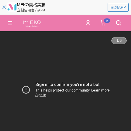
MEKO風格美妝
開啟APP
立刻使用官方APP
0
1
/
6