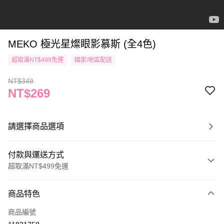
MEKO 極光星燦眼影慕斯 (全4色)
超取滿NT$499免運
國家/地區配送
NT$349
NT$269
請選擇商品選項
付款與運送方式
超取滿NT$499免運
付款方式
商品特色
信用卡一次付款
商品編號
信用卡分期付款