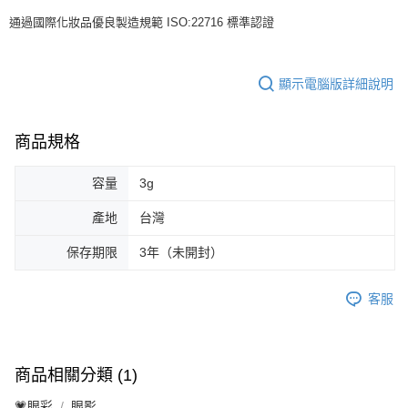
通過國際化妝品優良製造規範 ISO:22716 標準認證
顯示電腦版詳細說明
商品規格
容量
3g
產地
台灣
保存期限
3年（未開封）
客服
商品相關分類 (1)
💗眼彩
眼影