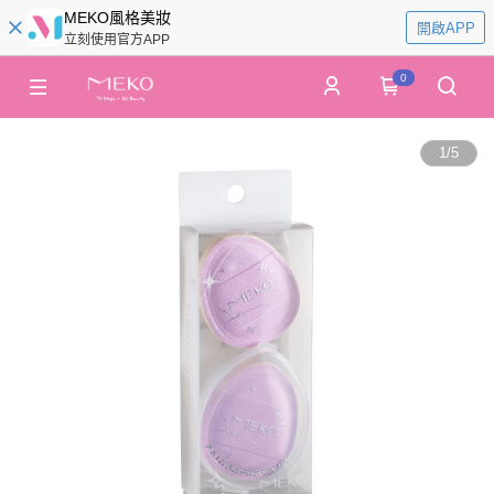
MEKO風格美妝
開啟APP
立刻使用官方APP
0
1
/
5