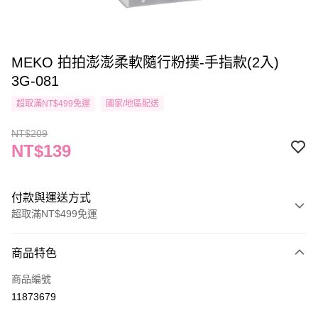
MEKO 拍拍澎澎柔軟隨行粉撲-手指款(2入)
3G-081
超取滿NT$499免運
國家/地區配送
NT$209
NT$139
付款與運送方式
超取滿NT$499免運
付款方式
商品特色
信用卡一次付款
商品編號
信用卡分期付款
11873679
3 期 0 利率 每期
NT$46
21家銀行