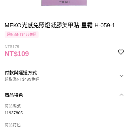
MEKO光感免照燈凝膠美甲貼-星霜 H-059-1
超取滿NT$499免運
NT$179
NT$109
付款與運送方式
超取滿NT$499免運
付款方式
商品特色
信用卡一次付款
商品編號
信用卡分期付款
11937805
3 期 0 利率 每期
NT$36
21家銀行
商品特色
合作金庫商業銀行
第一商業銀行