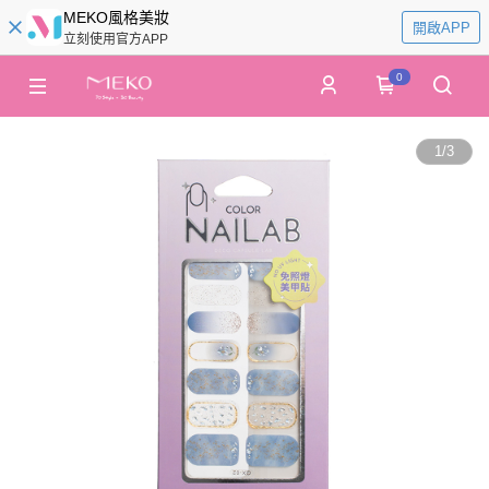
MEKO風格美妝
開啟APP
立刻使用官方APP
0
1
/
3