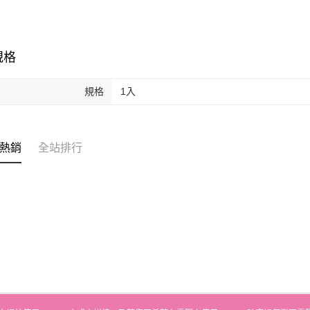
規格
規格
1入
熱銷
全站排行