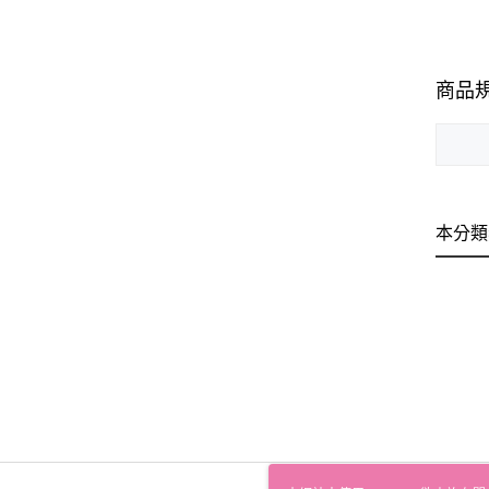
商品
本分類