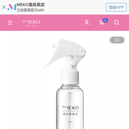
MEKO風格美妝
開啟APP
立刻使用官方APP
0
1
/
1