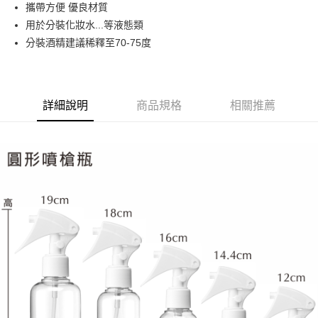
超商取貨付款
攜帶方便 優良材質
華南商業銀行
彰化商業銀行
用於分裝化妝水...等液態類
LINE Pay
上海商業儲蓄銀行
台北富邦商業銀行
國泰世華商業銀行
兆豐國際商業銀行
分裝酒精建議稀釋至70-75度
Apple Pay
臺灣中小企業銀行
台中商業銀行
匯豐（台灣）商業銀行
華泰商業銀行
街口支付
聯邦商業銀行
遠東國際商業銀行
元大商業銀行
永豐商業銀行
詳細說明
商品規格
相關推薦
悠遊付
玉山商業銀行
星展（台灣）商業銀行
台新國際商業銀行
中國信託商業銀行
AFTEE先享後付
台灣樂天信用卡公司
相關說明
【關於「AFTEE先享後付」】
ATM付款
AFTEE先享後付是「在收到商品之後才付款」的支付方式。 讓您購物簡單
便利好安心！
貨到付款
１．簡單：不需註冊會員、不需綁卡、不需儲值。
２．便利：只要手機號碼，簡訊認證，即可結帳。
３．安心：先確認商品／服務後，再付款。
運送方式
【「AFTEE先享後付」結帳流程】
全家取貨付款
１．於結帳方式選擇「AFTEE先享後付」後，將跳轉至「AFTEE先享後付」
每筆NT$65，滿NT$499(含以上)免運費
結帳頁面，進行簡訊認證並確認金額後，即可完成結帳。
２．訂單成立數日內，您將收到繳費通知簡訊。
付款後全家取貨
３．收到繳費通知簡訊後14天內，點擊此簡訊中的連結，可透過四大超商／