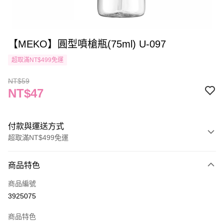
【MEKO】圓型噴槍瓶(75ml) U-097
超取滿NT$499免運
NT$59
NT$47
付款與運送方式
超取滿NT$499免運
付款方式
商品特色
信用卡一次付款
商品編號
信用卡分期付款
3925075
3 期 0 利率 每期
NT$15
21家銀行
商品特色
合作金庫商業銀行
第一商業銀行