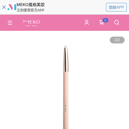
MEKO風格美妝
開啟APP
立刻使用官方APP
0
1
/
2