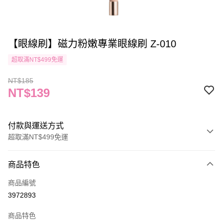
【眼線刷】磁力粉嫩專業眼線刷 Z-010
超取滿NT$499免運
NT$185
NT$139
付款與運送方式
超取滿NT$499免運
付款方式
商品特色
信用卡一次付款
商品編號
信用卡分期付款
3972893
3 期 0 利率 每期
NT$46
21家銀行
商品特色
合作金庫商業銀行
第一商業銀行