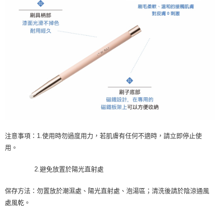
注意事項：1.使用時勿過度用力，若肌膚有任何不適時，請立即停止使
用。
2.避免放置於陽光直射處
保存方法：勿置放於潮濕處、陽光直射處、泡湯區；清洗後請於陰涼通風
處風乾。