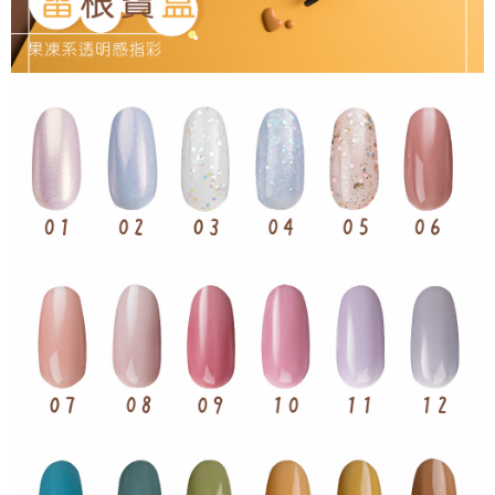
ATM／網路銀行／等多元方式進行付款，方視為交易完成。
每筆NT$65，滿NT$499(含以上)免運費
※ 請注意：結帳手續完成當下不需立刻繳費，但若您需要取消訂單，請聯絡
購買商品的店家。未經商家同意取消之訂單仍視為有效，需透過AFTEE先享
7-11取貨付款
後付繳納相關費用。
每筆NT$65，滿NT$499(含以上)免運費
※ 交易是否成功請以「AFTEE先享後付 」之結帳頁面顯示為準，若有關於
是否繳費成功／繳費後需取消欲退款等相關疑問，請聯繫「AFTEE先享後付
客戶支援中心」
https://netprotections.freshdesk.com/support/home
付款後7-11取貨
每筆NT$65，滿NT$499(含以上)免運費
【注意事項】
１．透過由恩沛科技股份有限公司提供之「AFTEE先享後付」服務完成之交
宅配
易，需依本服務之必要範圍內提供個人資料，並將交易相關給付款項請求債
權轉讓予恩沛科技股份有限公司。
每筆NT$85，滿NT$499(含以上)免運費
２．關於個人資料處理事宜，請瀏覽以下網址：
https://aftee.tw/terms/#terms3
離島-宅配
３．未成年的使用者請事先徵得法定代理人或監護人之同意方可使用
每筆NT$120，滿NT$499(含以上)免運費
「AFTEE先享後付」，若未經同意申辦者引起之損失，本公司不負相關責
任。
４．使用「AFTEE先享後付」時，將依據個別帳號之用戶狀況，依本公司即
時審查核予不同之上限額度；若仍有額度不足之情形，本公司將視審查結果
請求用戶進行身份認證。
５．嚴禁一人註冊多個帳號或使用他人資訊註冊。若發現惡意使用之情形，
恩沛科技股份有限公司將有權停止該用戶之使用額度並採取法律行動。