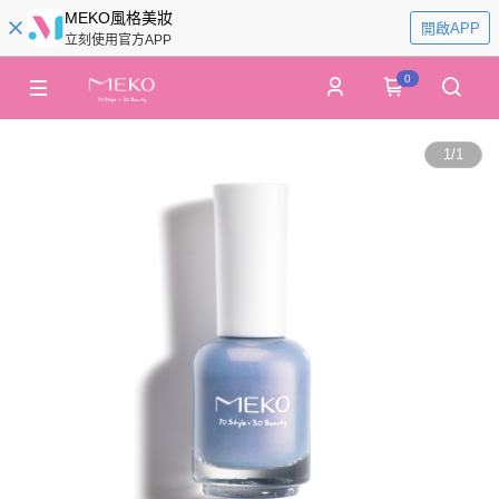
MEKO風格美妝
開啟APP
立刻使用官方APP
0
1
/
1