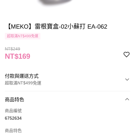
【MEKO】雷根寶盒-02小蘇打 EA-062
超取滿NT$499免運
NT$249
NT$169
付款與運送方式
超取滿NT$499免運
付款方式
商品特色
信用卡一次付款
商品編號
信用卡分期付款
6752634
3 期 0 利率 每期
NT$56
21家銀行
商品特色
合作金庫商業銀行
第一商業銀行