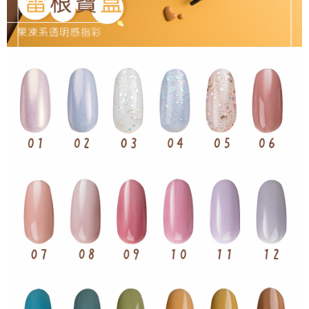
ATM／網路銀行／等多元方式進行付款，方視為交易完成。
每筆NT$65，滿NT$499(含以上)免運費
※ 請注意：結帳手續完成當下不需立刻繳費，但若您需要取消訂單，請聯絡
購買商品的店家。未經商家同意取消之訂單仍視為有效，需透過AFTEE先享
7-11取貨付款
後付繳納相關費用。
每筆NT$65，滿NT$499(含以上)免運費
※ 交易是否成功請以「AFTEE先享後付 」之結帳頁面顯示為準，若有關於
是否繳費成功／繳費後需取消欲退款等相關疑問，請聯繫「AFTEE先享後付
客戶支援中心」
https://netprotections.freshdesk.com/support/home
付款後7-11取貨
每筆NT$65，滿NT$499(含以上)免運費
【注意事項】
１．透過由恩沛科技股份有限公司提供之「AFTEE先享後付」服務完成之交
宅配
易，需依本服務之必要範圍內提供個人資料，並將交易相關給付款項請求債
權轉讓予恩沛科技股份有限公司。
每筆NT$85，滿NT$499(含以上)免運費
２．關於個人資料處理事宜，請瀏覽以下網址：
https://aftee.tw/terms/#terms3
離島-宅配
３．未成年的使用者請事先徵得法定代理人或監護人之同意方可使用
每筆NT$120，滿NT$499(含以上)免運費
「AFTEE先享後付」，若未經同意申辦者引起之損失，本公司不負相關責
任。
４．使用「AFTEE先享後付」時，將依據個別帳號之用戶狀況，依本公司即
時審查核予不同之上限額度；若仍有額度不足之情形，本公司將視審查結果
請求用戶進行身份認證。
５．嚴禁一人註冊多個帳號或使用他人資訊註冊。若發現惡意使用之情形，
恩沛科技股份有限公司將有權停止該用戶之使用額度並採取法律行動。