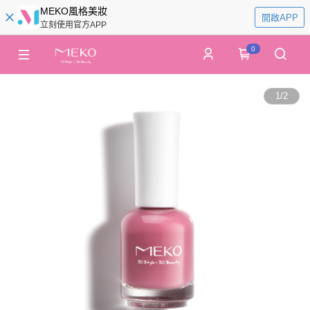
MEKO風格美妝
開啟APP
立刻使用官方APP
0
1
/
2