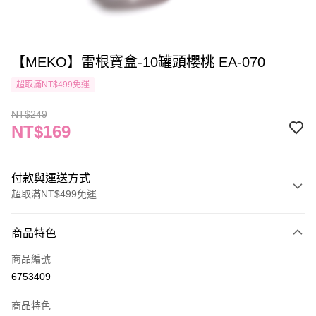
【MEKO】雷根寶盒-10罐頭櫻桃 EA-070
超取滿NT$499免運
NT$249
NT$169
付款與運送方式
超取滿NT$499免運
付款方式
商品特色
信用卡一次付款
商品編號
信用卡分期付款
6753409
3 期 0 利率 每期
NT$56
21家銀行
商品特色
合作金庫商業銀行
第一商業銀行