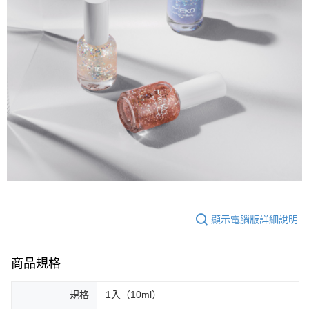
顯示電腦版詳細說明
商品規格
規格
1入（10ml）