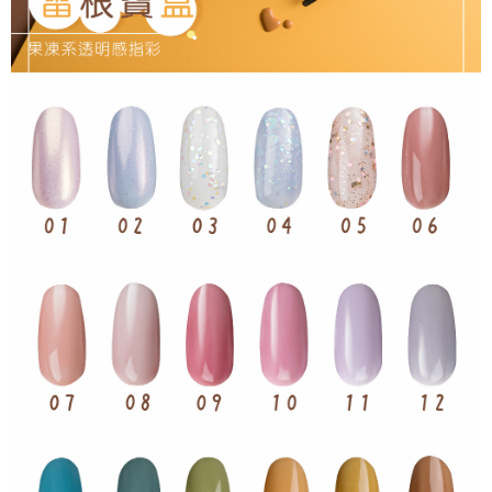
ATM／網路銀行／等多元方式進行付款，方視為交易完成。
每筆NT$65，滿NT$499(含以上)免運費
※ 請注意：結帳手續完成當下不需立刻繳費，但若您需要取消訂單，請聯絡
購買商品的店家。未經商家同意取消之訂單仍視為有效，需透過AFTEE先享
7-11取貨付款
後付繳納相關費用。
每筆NT$65，滿NT$499(含以上)免運費
※ 交易是否成功請以「AFTEE先享後付 」之結帳頁面顯示為準，若有關於
是否繳費成功／繳費後需取消欲退款等相關疑問，請聯繫「AFTEE先享後付
客戶支援中心」
https://netprotections.freshdesk.com/support/home
付款後7-11取貨
每筆NT$65，滿NT$499(含以上)免運費
【注意事項】
１．透過由恩沛科技股份有限公司提供之「AFTEE先享後付」服務完成之交
宅配
易，需依本服務之必要範圍內提供個人資料，並將交易相關給付款項請求債
權轉讓予恩沛科技股份有限公司。
每筆NT$85，滿NT$499(含以上)免運費
２．關於個人資料處理事宜，請瀏覽以下網址：
https://aftee.tw/terms/#terms3
離島-宅配
３．未成年的使用者請事先徵得法定代理人或監護人之同意方可使用
每筆NT$120，滿NT$499(含以上)免運費
「AFTEE先享後付」，若未經同意申辦者引起之損失，本公司不負相關責
任。
４．使用「AFTEE先享後付」時，將依據個別帳號之用戶狀況，依本公司即
時審查核予不同之上限額度；若仍有額度不足之情形，本公司將視審查結果
請求用戶進行身份認證。
５．嚴禁一人註冊多個帳號或使用他人資訊註冊。若發現惡意使用之情形，
恩沛科技股份有限公司將有權停止該用戶之使用額度並採取法律行動。