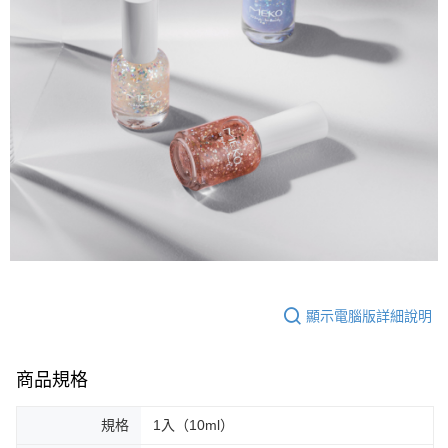
顯示電腦版詳細說明
商品規格
規格
1入（10ml）