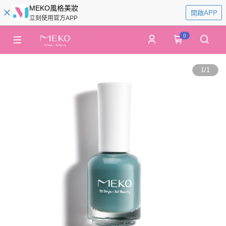
MEKO風格美妝
開啟APP
立刻使用官方APP
0
1
/
1