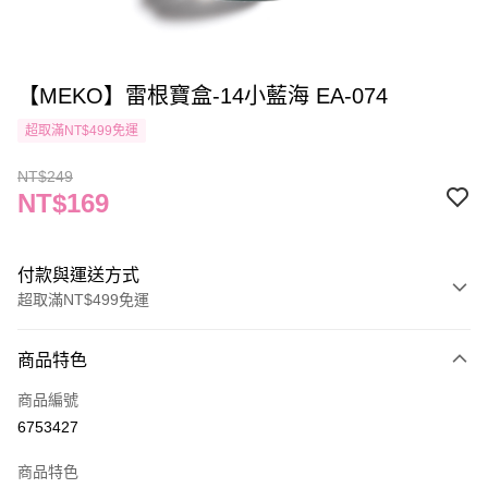
【MEKO】雷根寶盒-14小藍海 EA-074
超取滿NT$499免運
NT$249
NT$169
付款與運送方式
超取滿NT$499免運
付款方式
商品特色
信用卡一次付款
商品編號
信用卡分期付款
6753427
3 期 0 利率 每期
NT$56
21家銀行
商品特色
合作金庫商業銀行
第一商業銀行