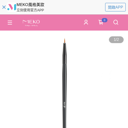
MEKO風格美妝
開啟APP
立刻使用官方APP
0
1
/
2