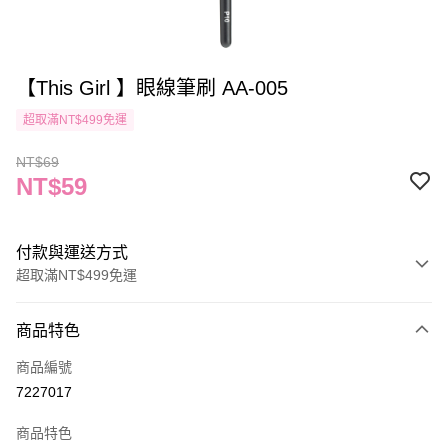
【This Girl 】眼線筆刷 AA-005
超取滿NT$499免運
NT$69
NT$59
付款與運送方式
超取滿NT$499免運
付款方式
商品特色
信用卡一次付款
商品編號
信用卡分期付款
7227017
3 期 0 利率 每期
NT$19
21家銀行
商品特色
合作金庫商業銀行
第一商業銀行