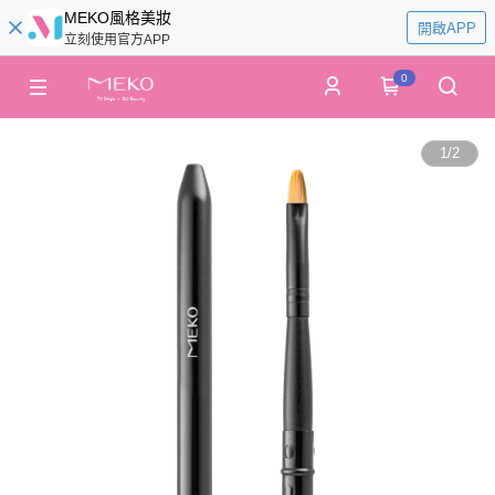
MEKO風格美妝
開啟APP
立刻使用官方APP
0
1
/
2