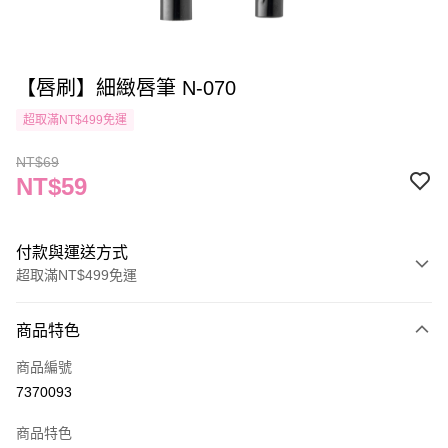
【唇刷】細緻唇筆 N-070
超取滿NT$499免運
NT$69
NT$59
付款與運送方式
超取滿NT$499免運
付款方式
商品特色
信用卡一次付款
商品編號
信用卡分期付款
7370093
3 期 0 利率 每期
NT$19
21家銀行
商品特色
合作金庫商業銀行
第一商業銀行