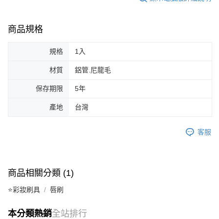
商品規格
規格
1入
材質
鋁管.尼龍毛
保存期限
5年
產地
台灣
客服
商品相關分類 (1)
⭐彩妝刷具
唇刷
本分類熱銷
全站排行