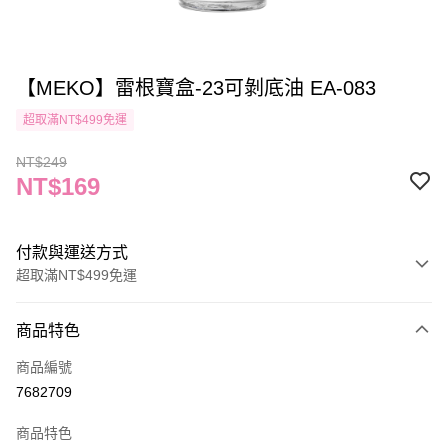
【MEKO】雷根寶盒-23可剝底油 EA-083
超取滿NT$499免運
NT$249
NT$169
付款與運送方式
超取滿NT$499免運
付款方式
商品特色
信用卡一次付款
商品編號
信用卡分期付款
7682709
3 期 0 利率 每期
NT$56
21家銀行
商品特色
合作金庫商業銀行
第一商業銀行