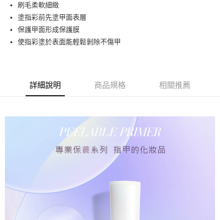
超商取貨付款
刷毛柔軟細緻
華南商業銀行
彰化商業銀行
塗指彩前先塗甲面表層
LINE Pay
上海商業儲蓄銀行
台北富邦商業銀行
國泰世華商業銀行
兆豐國際商業銀行
保護甲面形成保護膜
Apple Pay
臺灣中小企業銀行
台中商業銀行
使指彩塗於表面能輕鬆剝除不傷甲
匯豐（台灣）商業銀行
華泰商業銀行
街口支付
聯邦商業銀行
遠東國際商業銀行
元大商業銀行
永豐商業銀行
悠遊付
玉山商業銀行
星展（台灣）商業銀行
詳細說明
商品規格
相關推薦
台新國際商業銀行
中國信託商業銀行
AFTEE先享後付
台灣樂天信用卡公司
相關說明
【關於「AFTEE先享後付」】
ATM付款
AFTEE先享後付是「在收到商品之後才付款」的支付方式。 讓您購物簡單
便利好安心！
１．簡單：不需註冊會員、不需綁卡、不需儲值。
運送方式
２．便利：只要手機號碼，簡訊認證，即可結帳。
３．安心：先確認商品／服務後，再付款。
全家取貨付款
每筆NT$65，滿NT$499(含以上)免運費
【「AFTEE先享後付」結帳流程】
１．於結帳方式選擇「AFTEE先享後付」後，將跳轉至「AFTEE先享後付」
付款後全家取貨
結帳頁面，進行簡訊認證並確認金額後，即可完成結帳。
２．訂單成立數日內，您將收到繳費通知簡訊。
每筆NT$65，滿NT$499(含以上)免運費
３．收到繳費通知簡訊後14天內，點擊此簡訊中的連結，可透過四大超商／