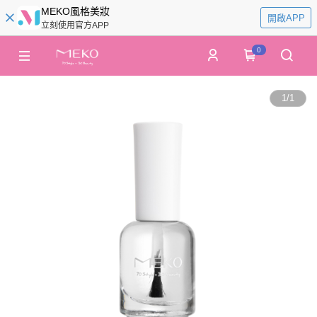
MEKO風格美妝
開啟APP
立刻使用官方APP
0
1
/
1