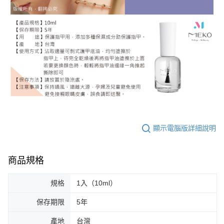
顯示電腦版詳細說明
商品規格
規格
1入（10ml）
保存期限
5年
產地
台灣