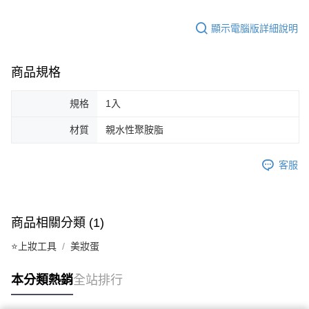
顯示電腦版詳細說明
商品規格
規格
1入
材質
親水性聚胺脂
客服
商品相關分類 (1)
⭐上妝工具
美妝蛋
本分類熱銷
全站排行