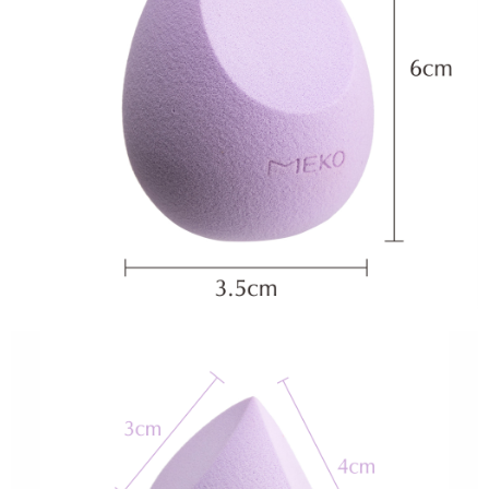
ATM／網路銀行／等多元方式進行付款，方視為交易完成。
7-11取貨付款
※ 請注意：結帳手續完成當下不需立刻繳費，但若您需要取消訂單，請聯絡
每筆NT$65，滿NT$499(含以上)免運費
購買商品的店家。未經商家同意取消之訂單仍視為有效，需透過AFTEE先享
後付繳納相關費用。
付款後7-11取貨
※ 交易是否成功請以「AFTEE先享後付 」之結帳頁面顯示為準，若有關於
是否繳費成功／繳費後需取消欲退款等相關疑問，請聯繫「AFTEE先享後付
每筆NT$65，滿NT$499(含以上)免運費
客戶支援中心」
https://netprotections.freshdesk.com/support/home
宅配
【注意事項】
１．透過由恩沛科技股份有限公司提供之「AFTEE先享後付」服務完成之交
每筆NT$85，滿NT$499(含以上)免運費
易，需依本服務之必要範圍內提供個人資料，並將交易相關給付款項請求債
權轉讓予恩沛科技股份有限公司。
離島-宅配
２．關於個人資料處理事宜，請瀏覽以下網址：
每筆NT$120，滿NT$499(含以上)免運費
https://aftee.tw/terms/#terms3
３．未成年的使用者請事先徵得法定代理人或監護人之同意方可使用
「AFTEE先享後付」，若未經同意申辦者引起之損失，本公司不負相關責
任。
４．使用「AFTEE先享後付」時，將依據個別帳號之用戶狀況，依本公司即
時審查核予不同之上限額度；若仍有額度不足之情形，本公司將視審查結果
請求用戶進行身份認證。
５．嚴禁一人註冊多個帳號或使用他人資訊註冊。若發現惡意使用之情形，
恩沛科技股份有限公司將有權停止該用戶之使用額度並採取法律行動。