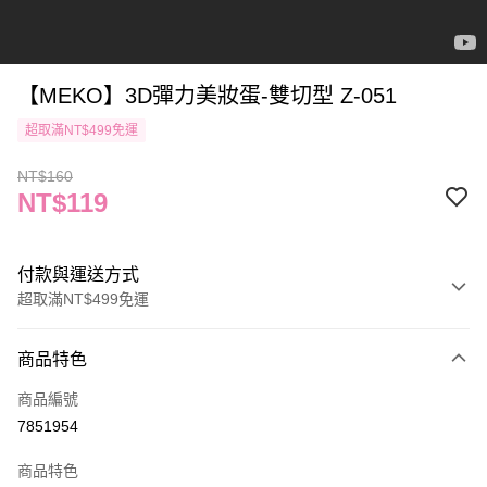
【MEKO】3D彈力美妝蛋-雙切型 Z-051
超取滿NT$499免運
NT$160
NT$119
付款與運送方式
超取滿NT$499免運
付款方式
商品特色
信用卡一次付款
商品編號
信用卡分期付款
7851954
3 期 0 利率 每期
NT$39
21家銀行
商品特色
合作金庫商業銀行
第一商業銀行