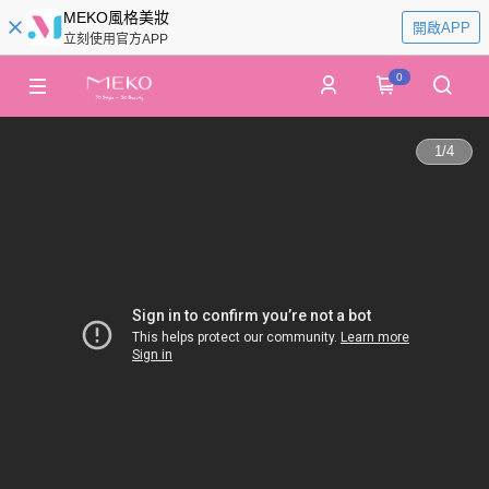
MEKO風格美妝
開啟APP
立刻使用官方APP
0
1
/
4