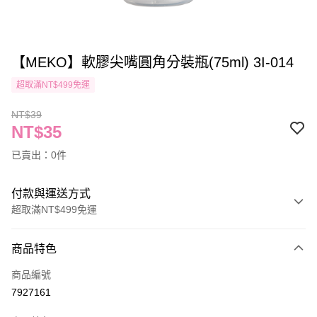
【MEKO】軟膠尖嘴圓角分裝瓶(75ml) 3I-014
超取滿NT$499免運
NT$39
NT$35
已賣出：0件
付款與運送方式
超取滿NT$499免運
付款方式
商品特色
信用卡一次付款
商品編號
信用卡分期付款
7927161
3 期 0 利率 每期
NT$11
21家銀行