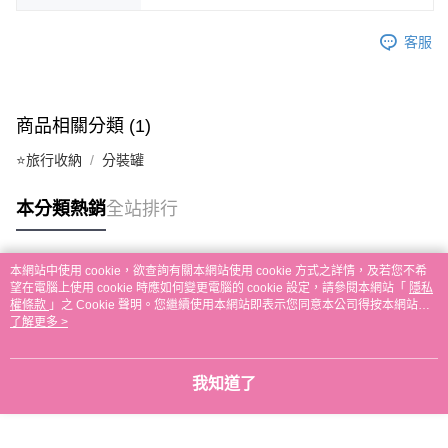
客服
商品相關分類 (1)
⭐旅行收納
分裝罐
本分類熱銷
全站排行
本網站中使用 cookie，欲查詢有關本網站使用 cookie 方式之詳情，及若您不希
熱門標籤
望在電腦上使用 cookie 時應如何變更電腦的 cookie 設定，請參閱本網站「
隱私
權條款
」之 Cookie 聲明。您繼續使用本網站即表示您同意本公司得按本網站使
用條款之 Cookie 聲明使用 cookie。
了解更多 >
我知道了