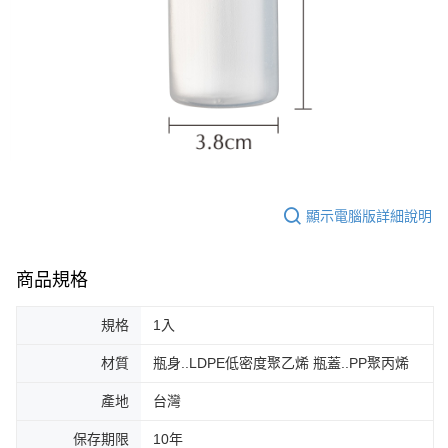
顯示電腦版詳細說明
商品規格
規格
1入
材質
瓶身..LDPE低密度聚乙烯 瓶蓋..PP聚丙烯
產地
台灣
保存期限
10年