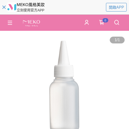
MEKO風格美妝
開啟APP
立刻使用官方APP
0
1
/
1