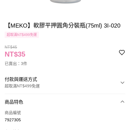
【MEKO】軟膠平押圓角分裝瓶(75ml) 3I-020
超取滿NT$499免運
NT$45
NT$35
已賣出：3件
付款與運送方式
超取滿NT$499免運
付款方式
商品特色
信用卡一次付款
商品編號
信用卡分期付款
7927305
3 期 0 利率 每期
NT$11
21家銀行