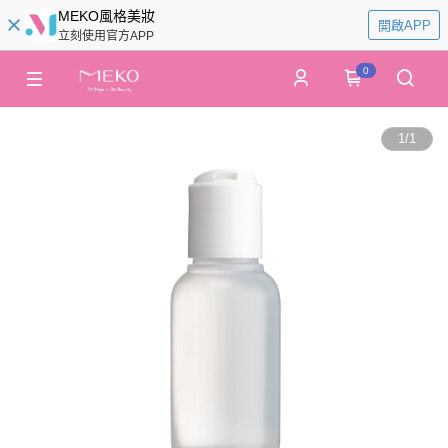
MEKO風格美妝
開啟APP
立刻使用官方APP
0
1
/
1