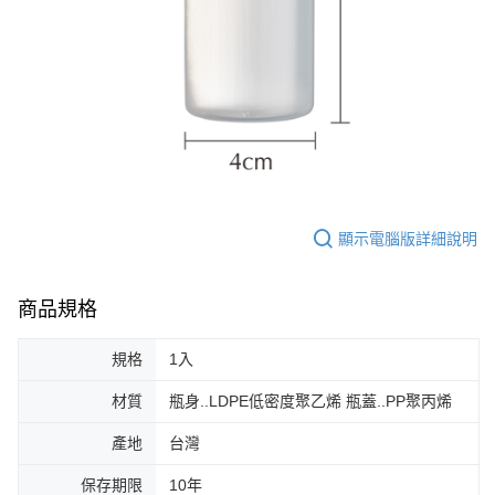
顯示電腦版詳細說明
商品規格
規格
1入
材質
瓶身..LDPE低密度聚乙烯 瓶蓋..PP聚丙烯
產地
台灣
保存期限
10年