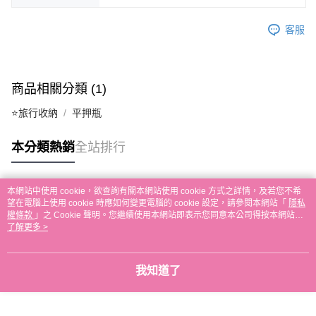
客服
商品相關分類 (1)
⭐旅行收納
平押瓶
本分類熱銷
全站排行
本網站中使用 cookie，欲查詢有關本網站使用 cookie 方式之詳情，及若您不希
熱門標籤
望在電腦上使用 cookie 時應如何變更電腦的 cookie 設定，請參閱本網站「
隱私
權條款
」之 Cookie 聲明。您繼續使用本網站即表示您同意本公司得按本網站使
用條款之 Cookie 聲明使用 cookie。
了解更多 >
我知道了