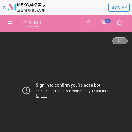
MEKO風格美妝
開啟APP
立刻使用官方APP
0
1
/
2