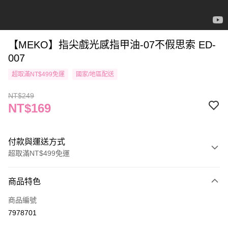
【MEKO】指尖戲光感指甲油-07不假思索 ED-
007
超取滿NT$499免運
國家/地區配送
NT$249
NT$169
付款與運送方式
超取滿NT$499免運
付款方式
商品特色
信用卡一次付款
商品編號
信用卡分期付款
7978701
3 期 0 利率 每期
NT$56
21家銀行