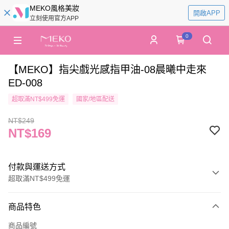
MEKO風格美妝
開啟APP
立刻使用官方APP
0
【MEKO】指尖戲光感指甲油-08晨曦中走來
ED-008
超取滿NT$499免運
國家/地區配送
NT$249
NT$169
付款與運送方式
超取滿NT$499免運
付款方式
商品特色
信用卡一次付款
商品編號