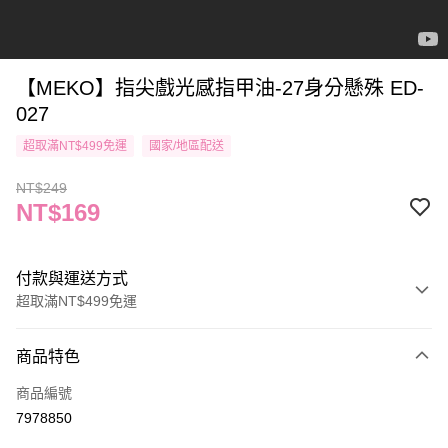
【MEKO】指尖戲光感指甲油-27身分懸殊 ED-
027
超取滿NT$499免運
國家/地區配送
NT$249
NT$169
付款與運送方式
超取滿NT$499免運
付款方式
商品特色
信用卡一次付款
商品編號
信用卡分期付款
7978850
3 期 0 利率 每期
NT$56
21家銀行