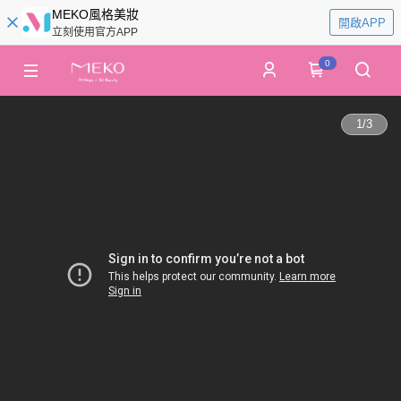
MEKO風格美妝
開啟APP
立刻使用官方APP
0
1
/
3