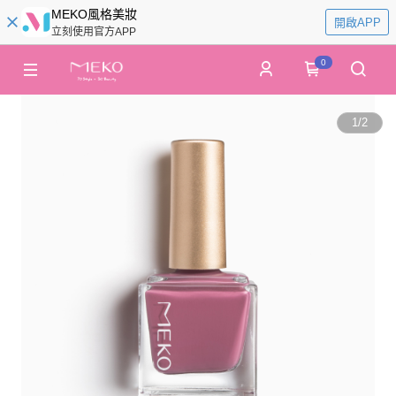
MEKO風格美妝
開啟APP
立刻使用官方APP
0
1
/
2