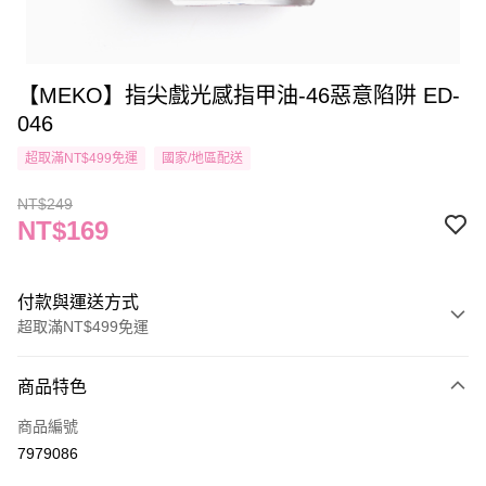
【MEKO】指尖戲光感指甲油-46惡意陷阱 ED-
046
超取滿NT$499免運
國家/地區配送
NT$249
NT$169
付款與運送方式
超取滿NT$499免運
付款方式
商品特色
信用卡一次付款
商品編號
信用卡分期付款
7979086
3 期 0 利率 每期
NT$56
21家銀行