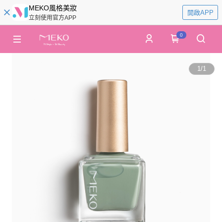
MEKO風格美妝
開啟APP
立刻使用官方APP
0
1
/
1