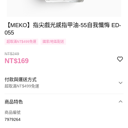
【MEKO】指尖戲光感指甲油-55自我懺悔 ED-
055
超取滿NT$499免運
國家/地區配送
NT$249
NT$169
付款與運送方式
超取滿NT$499免運
付款方式
商品特色
信用卡一次付款
商品編號
信用卡分期付款
7979264
3 期 0 利率 每期
NT$56
21家銀行