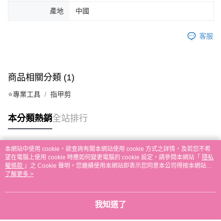
產地
中國
客服
商品相關分類 (1)
⭐專業工具
指甲剪
本分類熱銷
全站排行
本網站中使用 cookie，欲查詢有關本網站使用 cookie 方式之詳情，及若您不希
熱門標籤
望在電腦上使用 cookie 時應如何變更電腦的 cookie 設定，請參閱本網站「
隱私
權條款
」之 Cookie 聲明。您繼續使用本網站即表示您同意本公司得按本網站使
用條款之 Cookie 聲明使用 cookie。
了解更多 >
我知道了