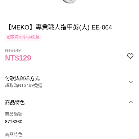
【MEKO】專業職人指甲剪(大) EE-064
超取滿NT$499免運
NT$149
NT$129
付款與運送方式
超取滿NT$499免運
付款方式
商品特色
信用卡一次付款
商品編號
信用卡分期付款
8716360
3 期 0 利率 每期
NT$43
21家銀行
商品特色
合作金庫商業銀行
第一商業銀行