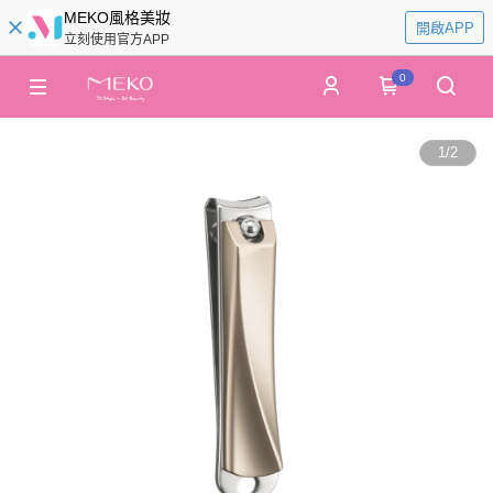
MEKO風格美妝
開啟APP
立刻使用官方APP
0
1
/
2