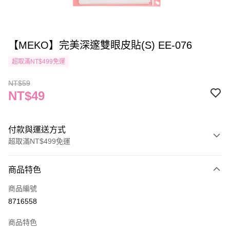
【MEKO】完美深邃雙眼皮貼(S) EE-076
超取滿NT$499免運
NT$59
NT$49
付款與運送方式
超取滿NT$499免運
付款方式
商品特色
信用卡一次付款
商品編號
信用卡分期付款
8716558
3 期 0 利率 每期
NT$16
21家銀行
商品特色
合作金庫商業銀行
第一商業銀行