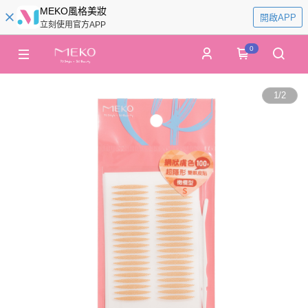
MEKO風格美妝
開啟APP
立刻使用官方APP
0
1
/
2