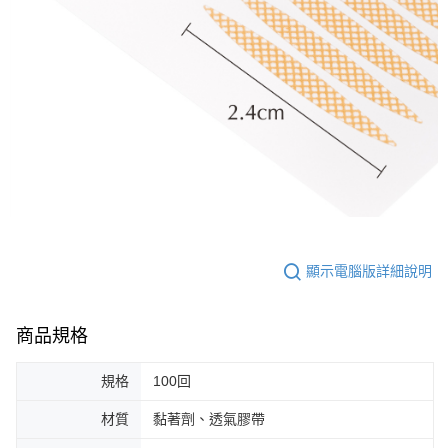
ATM／網路銀行／等多元方式進行付款，方視為交易完成。
7-11取貨付款
※ 請注意：結帳手續完成當下不需立刻繳費，但若您需要取消訂單，請聯絡
每筆NT$65，滿NT$499(含以上)免運費
購買商品的店家。未經商家同意取消之訂單仍視為有效，需透過AFTEE先享
後付繳納相關費用。
付款後7-11取貨
※ 交易是否成功請以「AFTEE先享後付 」之結帳頁面顯示為準，若有關於
是否繳費成功／繳費後需取消欲退款等相關疑問，請聯繫「AFTEE先享後付
每筆NT$65，滿NT$499(含以上)免運費
客戶支援中心」
https://netprotections.freshdesk.com/support/home
宅配
【注意事項】
１．透過由恩沛科技股份有限公司提供之「AFTEE先享後付」服務完成之交
每筆NT$85，滿NT$499(含以上)免運費
易，需依本服務之必要範圍內提供個人資料，並將交易相關給付款項請求債
權轉讓予恩沛科技股份有限公司。
離島-宅配
２．關於個人資料處理事宜，請瀏覽以下網址：
每筆NT$120，滿NT$499(含以上)免運費
https://aftee.tw/terms/#terms3
３．未成年的使用者請事先徵得法定代理人或監護人之同意方可使用
顯示電腦版詳細說明
「AFTEE先享後付」，若未經同意申辦者引起之損失，本公司不負相關責
任。
４．使用「AFTEE先享後付」時，將依據個別帳號之用戶狀況，依本公司即
時審查核予不同之上限額度；若仍有額度不足之情形，本公司將視審查結果
商品規格
請求用戶進行身份認證。
５．嚴禁一人註冊多個帳號或使用他人資訊註冊。若發現惡意使用之情形，
恩沛科技股份有限公司將有權停止該用戶之使用額度並採取法律行動。
規格
100回
材質
黏著劑、透氣膠帶