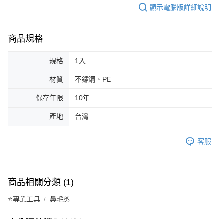
顯示電腦版詳細說明
商品規格
規格
1入
材質
不鏽鋼、PE
保存年限
10年
產地
台灣
客服
商品相關分類 (1)
⭐專業工具
鼻毛剪