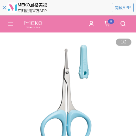
MEKO風格美妝
開啟APP
立刻使用官方APP
0
1
/
2