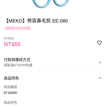
【MEKO】修容鼻毛剪 EE-080
超取滿NT$499免運
NT$69
NT$55
付款與運送方式
超取滿NT$499免運
付款方式
商品特色
信用卡一次付款
商品編號
信用卡分期付款
8716690
3 期 0 利率 每期
NT$18
21家銀行
商品特色
合作金庫商業銀行
第一商業銀行