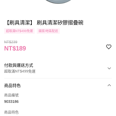
【刷具清潔】 刷具清潔矽膠摺疊碗
超取滿NT$499免運
國家/地區配送
NT$239
NT$189
付款與運送方式
超取滿NT$499免運
付款方式
商品特色
信用卡一次付款
商品編號
信用卡分期付款
9033186
3 期 0 利率 每期
NT$63
21家銀行
商品特色
合作金庫商業銀行
第一商業銀行