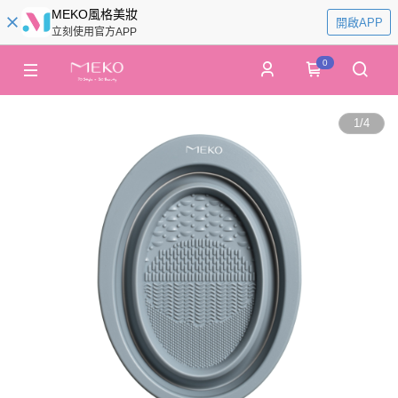
MEKO風格美妝
開啟APP
立刻使用官方APP
0
1
/
4