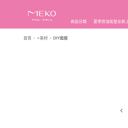
商品分類
夏季控油氣墊全新
首頁
⭐美材
DIY面膜