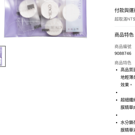
付款與運
超取滿NT$
付款方式
商品特色
信用卡一
商品編號
9088746
信用卡分
商品特色
3 期 
高品質
合作金
地輕薄
超商取貨
華南商
效果。
LINE Pay
上海商
國泰世
超細纖
Apple Pay
臺灣中
膜精華
匯豐（
街口支付
聯邦商
元大商
悠遊付
水分鎖
玉山商
膜精華
台新國
AFTEE先