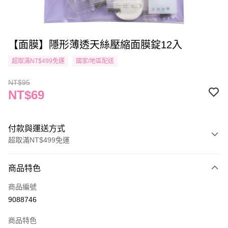
【面膜】隱形薄透天絲壓縮面膜錠12入
超取滿NT$499免運
國家/地區配送
NT$95
NT$69
付款與運送方式
超取滿NT$499免運
付款方式
商品特色
信用卡一次付款
商品編號
信用卡分期付款
9088746
3 期 0 利率 每期
NT$23
21家銀行
商品特色
合作金庫商業銀行
第一商業銀行