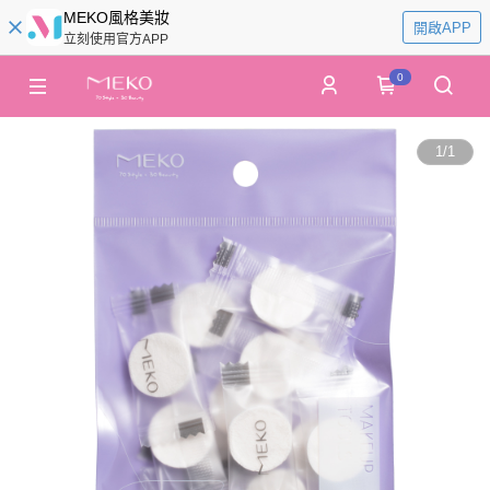
MEKO風格美妝
開啟APP
立刻使用官方APP
0
1
/
1