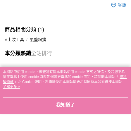
客服
商品相關分類 (1)
⭐上妝工具
氣墊粉撲
本分類熱銷
全站排行
本網站中使用 cookie，欲查詢有關本網站使用 cookie 方式之詳情，及若您不希
熱門標籤
望在電腦上使用 cookie 時應如何變更電腦的 cookie 設定，請參閱本網站「
隱私
權條款
」之 Cookie 聲明。您繼續使用本網站即表示您同意本公司得按本網站使
用條款之 Cookie 聲明使用 cookie。
了解更多 >
我知道了