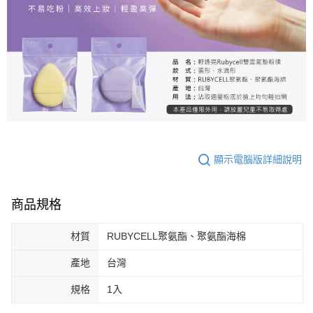
顯示電腦版詳細說明
商品規格
材質
RUBYCELL聚氨酯、聚氨酯海棉
產地
台灣
規格
1入