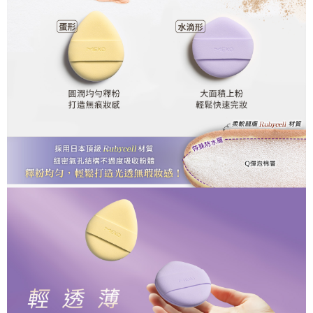
３．收到繳費通知簡訊後14天內，點擊此簡訊中的連結，可透過四大超商／
ATM／網路銀行／等多元方式進行付款，方視為交易完成。
7-11取貨付款
※ 請注意：結帳手續完成當下不需立刻繳費，但若您需要取消訂單，請聯絡
每筆NT$65，滿NT$499(含以上)免運費
購買商品的店家。未經商家同意取消之訂單仍視為有效，需透過AFTEE先享
後付繳納相關費用。
付款後7-11取貨
※ 交易是否成功請以「AFTEE先享後付 」之結帳頁面顯示為準，若有關於
是否繳費成功／繳費後需取消欲退款等相關疑問，請聯繫「AFTEE先享後付
每筆NT$65，滿NT$499(含以上)免運費
客戶支援中心」
https://netprotections.freshdesk.com/support/home
宅配
【注意事項】
１．透過由恩沛科技股份有限公司提供之「AFTEE先享後付」服務完成之交
每筆NT$85，滿NT$499(含以上)免運費
易，需依本服務之必要範圍內提供個人資料，並將交易相關給付款項請求債
權轉讓予恩沛科技股份有限公司。
離島-宅配
２．關於個人資料處理事宜，請瀏覽以下網址：
每筆NT$120，滿NT$499(含以上)免運費
https://aftee.tw/terms/#terms3
３．未成年的使用者請事先徵得法定代理人或監護人之同意方可使用
國家/地區配送
查看運費
「AFTEE先享後付」，若未經同意申辦者引起之損失，本公司不負相關責
任。
４．使用「AFTEE先享後付」時，將依據個別帳號之用戶狀況，依本公司即
時審查核予不同之上限額度；若仍有額度不足之情形，本公司將視審查結果
請求用戶進行身份認證。
５．嚴禁一人註冊多個帳號或使用他人資訊註冊。若發現惡意使用之情形，
恩沛科技股份有限公司將有權停止該用戶之使用額度並採取法律行動。