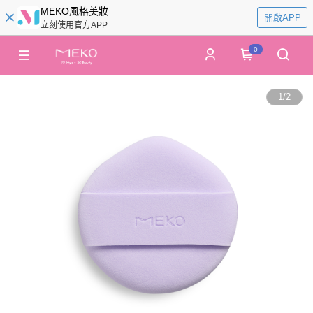
MEKO風格美妝
開啟APP
立刻使用官方APP
0
1
/
2