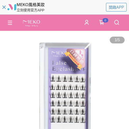
MEKO風格美妝
開啟APP
立刻使用官方APP
0
1
/
5