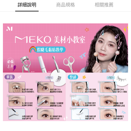
ATM／網路銀行／等多元方式進行付款，方視為交易完成。
7-11取貨付款
詳細說明
商品規格
相關推薦
※ 請注意：結帳手續完成當下不需立刻繳費，但若您需要取消訂單，請聯絡
每筆NT$65，滿NT$499(含以上)免運費
購買商品的店家。未經商家同意取消之訂單仍視為有效，需透過AFTEE先享
後付繳納相關費用。
付款後7-11取貨
※ 交易是否成功請以「AFTEE先享後付 」之結帳頁面顯示為準，若有關於
是否繳費成功／繳費後需取消欲退款等相關疑問，請聯繫「AFTEE先享後付
每筆NT$65，滿NT$499(含以上)免運費
客戶支援中心」
https://netprotections.freshdesk.com/support/home
宅配
【注意事項】
１．透過由恩沛科技股份有限公司提供之「AFTEE先享後付」服務完成之交
每筆NT$85，滿NT$499(含以上)免運費
易，需依本服務之必要範圍內提供個人資料，並將交易相關給付款項請求債
權轉讓予恩沛科技股份有限公司。
離島-宅配
２．關於個人資料處理事宜，請瀏覽以下網址：
每筆NT$120，滿NT$499(含以上)免運費
https://aftee.tw/terms/#terms3
３．未成年的使用者請事先徵得法定代理人或監護人之同意方可使用
國家/地區配送
查看運費
「AFTEE先享後付」，若未經同意申辦者引起之損失，本公司不負相關責
任。
４．使用「AFTEE先享後付」時，將依據個別帳號之用戶狀況，依本公司即
時審查核予不同之上限額度；若仍有額度不足之情形，本公司將視審查結果
請求用戶進行身份認證。
５．嚴禁一人註冊多個帳號或使用他人資訊註冊。若發現惡意使用之情形，
恩沛科技股份有限公司將有權停止該用戶之使用額度並採取法律行動。