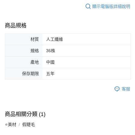
顯示電腦版詳細說明
商品規格
材質
人工纖維
規格
36株
產地
中國
保存期限
五年
客服
商品相關分類 (1)
⭐美材
假睫毛