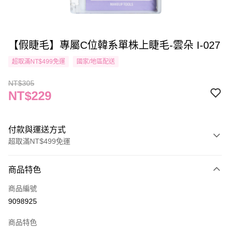
【假睫毛】專屬C位韓系單株上睫毛-雲朵 I-027
超取滿NT$499免運
國家/地區配送
NT$305
NT$229
付款與運送方式
超取滿NT$499免運
付款方式
商品特色
信用卡一次付款
商品編號
信用卡分期付款
9098925
3 期 0 利率 每期
NT$76
21家銀行
商品特色
合作金庫商業銀行
第一商業銀行