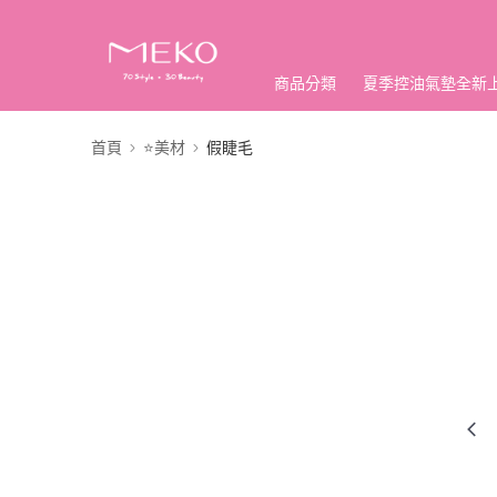
商品分類
夏季控油氣墊全新
首頁
⭐美材
假睫毛