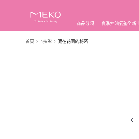
商品分類
夏季控油氣墊全新
首頁
⭐指彩
藏在花園的秘密