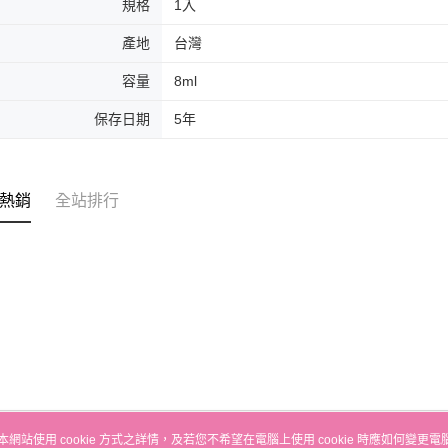
規格
1入
產地
台灣
容量
8ml
保存日期
5年
熱銷
全站排行
本網站使用 cookie 方式之詳情，及若您不希望在電腦上使用 cookie 時應如何變更電腦的