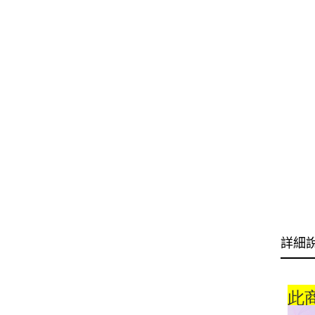
詳細
此商