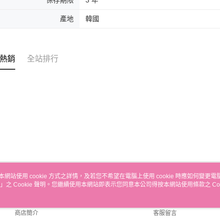
保存期限
3 年
產地
韓國
熱銷
全站排行
本網站使用 cookie 方式之詳情，及若您不希望在電腦上使用 cookie 時應如何變更電腦的
」之 Cookie 聲明。您繼續使用本網站即表示您同意本公司得按本網站使用條款之 Coo
關於我們
客服資訊
品牌故事
購物說明
商店簡介
客服留言