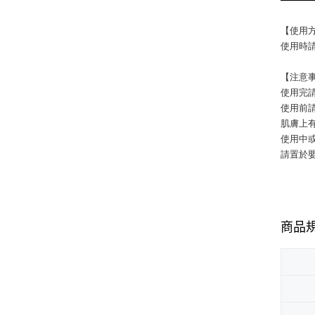
【使用
使用時請
【注意
使用完
使用前
肌膚上
使用中
請置於
商品