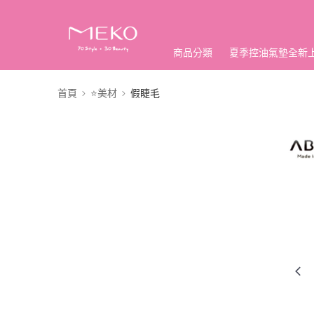
商品分類
夏季控油氣墊全新
首頁
⭐美材
假睫毛