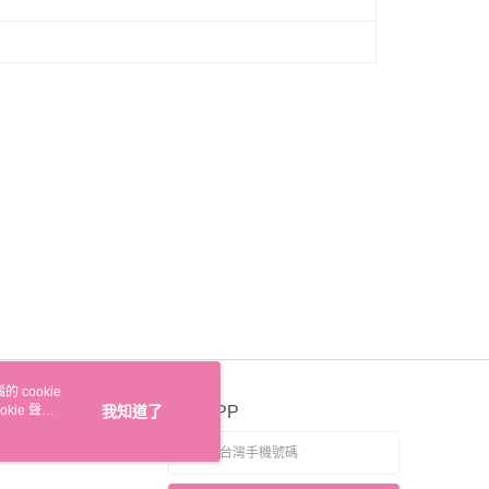
 cookie
kie 聲明
我知道了
官方APP