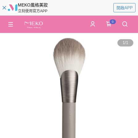
MEKO風格美妝
開啟APP
立刻使用官方APP
0
1
/
1