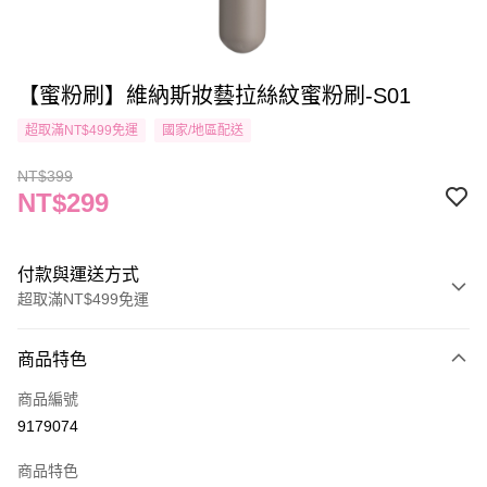
【蜜粉刷】維納斯妝藝拉絲紋蜜粉刷-S01
超取滿NT$499免運
國家/地區配送
NT$399
NT$299
付款與運送方式
超取滿NT$499免運
付款方式
商品特色
信用卡一次付款
商品編號
信用卡分期付款
9179074
3 期 0 利率 每期
NT$99
21家銀行
商品特色
合作金庫商業銀行
第一商業銀行